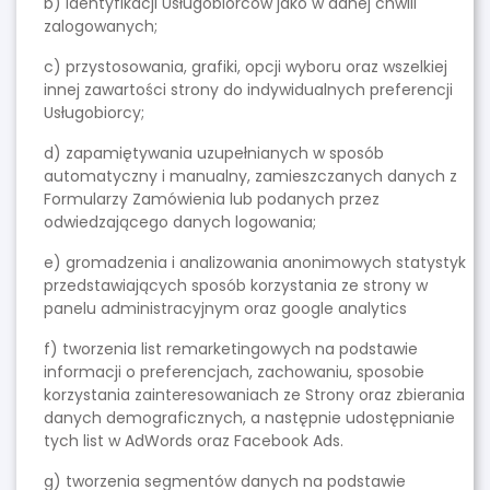
b) identyfikacji Usługobiorców jako w danej chwili
zalogowanych;
c) przystosowania, grafiki, opcji wyboru oraz wszelkiej
innej zawartości strony do indywidualnych preferencji
Usługobiorcy;
d) zapamiętywania uzupełnianych w sposób
automatyczny i manualny, zamieszczanych danych z
Formularzy Zamówienia lub podanych przez
odwiedzającego danych logowania;
e) gromadzenia i analizowania anonimowych statystyk
przedstawiających sposób korzystania ze strony w
panelu administracyjnym oraz google analytics
f) tworzenia list remarketingowych na podstawie
informacji o preferencjach, zachowaniu, sposobie
korzystania zainteresowaniach ze Strony oraz zbierania
danych demograficznych, a następnie udostępnianie
tych list w AdWords oraz Facebook Ads.
g) tworzenia segmentów danych na podstawie