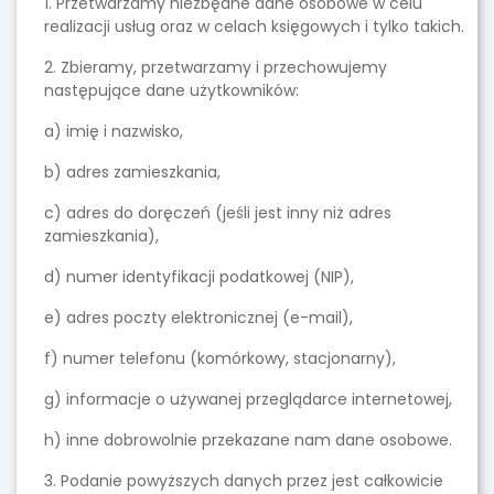
1. Przetwarzamy niezbędne dane osobowe w celu
realizacji usług oraz w celach księgowych i tylko takich.
2. Zbieramy, przetwarzamy i przechowujemy
następujące dane użytkowników:
a) imię i nazwisko,
b) adres zamieszkania,
c) adres do doręczeń (jeśli jest inny niż adres
zamieszkania),
d) numer identyfikacji podatkowej (NIP),
e) adres poczty elektronicznej (e-mail),
f) numer telefonu (komórkowy, stacjonarny),
g) informacje o używanej przeglądarce internetowej,
h) inne dobrowolnie przekazane nam dane osobowe.
3. Podanie powyższych danych przez jest całkowicie