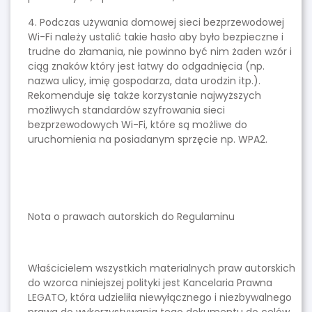
4. Podczas używania domowej sieci bezprzewodowej
Wi-Fi należy ustalić takie hasło aby było bezpieczne i
trudne do złamania, nie powinno być nim żaden wzór i
ciąg znaków który jest łatwy do odgadnięcia (np.
nazwa ulicy, imię gospodarza, data urodzin itp.).
Rekomenduje się także korzystanie najwyższych
możliwych standardów szyfrowania sieci
bezprzewodowych Wi-Fi, które są możliwe do
uruchomienia na posiadanym sprzęcie np. WPA2.
Nota o prawach autorskich do Regulaminu
Właścicielem wszystkich materialnych praw autorskich
do wzorca niniejszej polityki jest Kancelaria Prawna
LEGATO, która udzieliła niewyłącznego i niezbywalnego