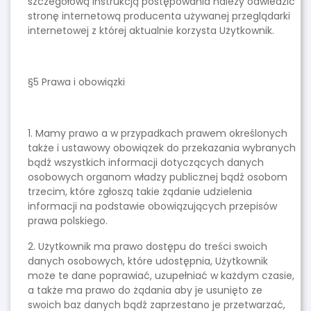
szczegółową instrukcją postępowania należy odwiedzić
stronę internetową producenta używanej przeglądarki
internetowej z której aktualnie korzysta Użytkownik.
§5 Prawa i obowiązki
1. Mamy prawo a w przypadkach prawem określonych
także i ustawowy obowiązek do przekazania wybranych
bądź wszystkich informacji dotyczących danych
osobowych organom władzy publicznej bądź osobom
trzecim, które zgłoszą takie żądanie udzielenia
informacji na podstawie obowiązujących przepisów
prawa polskiego.
2. Użytkownik ma prawo dostępu do treści swoich
danych osobowych, które udostępnia, Użytkownik
może te dane poprawiać, uzupełniać w każdym czasie,
a także ma prawo do żądania aby je usunięto ze
swoich baz danych bądź zaprzestano je przetwarzać,