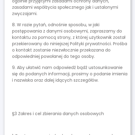
ogólnie przyjętymi zasadami ochrony danych,
zasadami współżycia społecznego jak i ustalonymi
zwyczajami.
8. W razie pytań, odnośnie sposobu, w jaki
postępowania z danymi osobowymi, zapraszamy do
kontaktu za pomocą strony, z której użytkownik został
przekierowany do niniejszej Polityki prywatności. Prośba
o kontakt zostanie niezwłocznie przekazana do
odpowiedniej powołanej do tego osoby.
9. Aby ułatwić nam odpowiedź bądź ustosunkowanie
się do podanych informacji, prosimy o podanie imienia
i nazwiska oraz dalej idących szczegółów.
§3 Zakres i cel zbierania danych osobowych