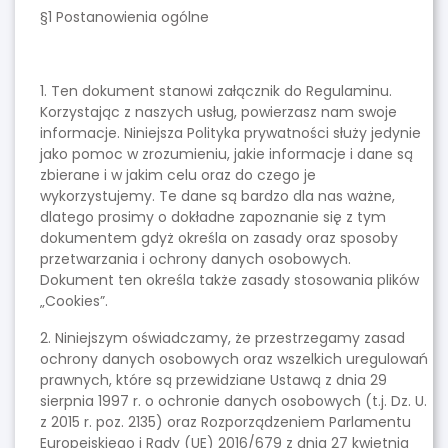
§1 Postanowienia ogólne
1. Ten dokument stanowi załącznik do Regulaminu.
Korzystając z naszych usług, powierzasz nam swoje
informacje. Niniejsza Polityka prywatności służy jedynie
jako pomoc w zrozumieniu, jakie informacje i dane są
zbierane i w jakim celu oraz do czego je
wykorzystujemy. Te dane są bardzo dla nas ważne,
dlatego prosimy o dokładne zapoznanie się z tym
dokumentem gdyż określa on zasady oraz sposoby
przetwarzania i ochrony danych osobowych.
Dokument ten określa także zasady stosowania plików
„Cookies”.
2. Niniejszym oświadczamy, że przestrzegamy zasad
ochrony danych osobowych oraz wszelkich uregulowań
prawnych, które są przewidziane Ustawą z dnia 29
sierpnia 1997 r. o ochronie danych osobowych (t.j. Dz. U.
z 2015 r. poz. 2135) oraz Rozporządzeniem Parlamentu
Europejskiego i Rady (UE) 2016/679 z dnia 27 kwietnia