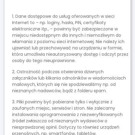
1. Dane dostępowe do usług oferowanych w sieci
Internet to – np. loginy, hasła, PIN, certyfikaty
elektroniczne itp., – powinny być zabezpieczone w
miejscu niedostępnym dla innych i niemożliwym do
włamania z poziomu sieci internetowej. Nie należy ich
ujawniać lub przechowywać na urządzeniu w formie,
która umożliwia nieautoryzowany dostęp i odczyt przez
osoby do tego nieuprawnione.
2. Ostrożność podczas otwierania dziwnych
załączników lub klikania odnośników w wiadomościach
mailowych, których się nie spodziewaliśmy np. od
nieznanych nadawców, bądź z folderu spam.
3. Pliki powinny być pobierane tylko i wyłącznie z
zaufanych miejsc, serwisów i stron. Nie zalecamy
instalowania oprogramowania z niezweryfikowanych
źródeł zwłaszcza od nieznanych wydawców o
niesprawdzonej opinii. Dotyczy to również urządzeń
przenośnych, np. smartfonów, tabletów.