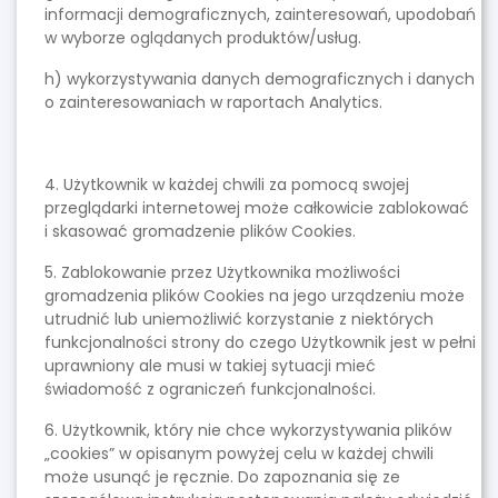
informacji demograficznych, zainteresowań, upodobań
w wyborze oglądanych produktów/usług.
h) wykorzystywania danych demograficznych i danych
o zainteresowaniach w raportach Analytics.
4. Użytkownik w każdej chwili za pomocą swojej
przeglądarki internetowej może całkowicie zablokować
i skasować gromadzenie plików Cookies.
5. Zablokowanie przez Użytkownika możliwości
gromadzenia plików Cookies na jego urządzeniu może
utrudnić lub uniemożliwić korzystanie z niektórych
funkcjonalności strony do czego Użytkownik jest w pełni
uprawniony ale musi w takiej sytuacji mieć
świadomość z ograniczeń funkcjonalności.
6. Użytkownik, który nie chce wykorzystywania plików
„cookies” w opisanym powyżej celu w każdej chwili
może usunąć je ręcznie. Do zapoznania się ze