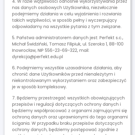
4. W razie wątpliwości odnośnie wykorzystywania przez
nas danych osobowych Użytkownika, niezwłocznie
podejmiemy działania w celu wyjaśnienia i rozwiania
takich wątpliwości, w sposób pełny i wyczerpujący
odpowiadamy na wszystkie pytania z tym związane.
5. Państwa administratorem danych jest: Perfekt s.c.,
Michał Świdziński, Tomasz Filipiuk, ul. Szeroka 1, 88-100
Inowrocław, NIP 556-23-69-322, mail:
dyrekcja@perfekt.edu.pl
6. Podejmiemy wszystkie uzasadnione działania, aby
chronić dane Użytkowników przed nienależytym i
niekontrolowanym wykorzystaniem oraz zabezpieczyć
je w sposób kompleksowy.
7. Będziemy przestrzegać wszystkich obowiązujących
przepisów i regulacji dotyczących ochrony danych i
będziemy współpracować z organami zajmującymi się
ochroną danych oraz uprawnionymi do tego organami
ścigania. W przypadku braku przepisów dotyczących
ochrony danych, będziemy postępować zgodnie z