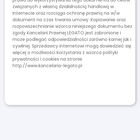
prawa do wykorzystywania tego dokumentu do celów
związanych z własną działalnością handlową w
Internecie oraz rozciąga ochronę prawną na w/w
dokument na czas trwania umowy. Kopiowanie oraz
rozpowszechnianie wzorca niniejszego dokumentu bez
zgody Kancelarii Prawnej LEGATO jest zabronione i
może podlegać odpowiedzialności zarówno karnej jak i
cywilnej. Sprzedawcy internetowi mogą dowiedzieć się
więcej o możliwości korzystania z wzorca polityki
prywatności i cookies na stronie
http://www.kancelaria-legato.pl