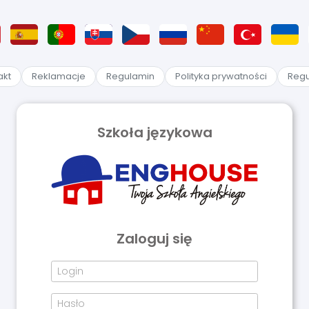
akt
Reklamacje
Regulamin
Polityka prywatności
Regu
Szkoła językowa
Zaloguj się