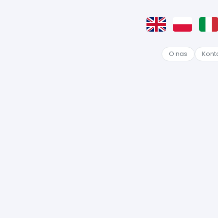
O nas
Kont