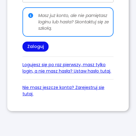
Masz już konto, ale nie pamiętasz
loginu lub hasła? Skontaktuj się ze
szkołą.
Logujesz się po raz pierwszy, masz tylko
login, a nie masz hasła? Ustaw hasło tutaj.
Nie masz jeszcze konta? Zarejestruj się
tutaj.